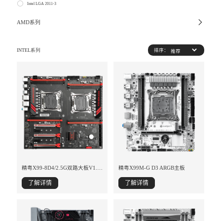
Intel LGA 2011-3
AMD系列
INTEL系列
排序：
精粤X99-8D4/2.5G双路大板V1.41版本
精粤X99M-G D3 ARGB主板
了解详情
了解详情