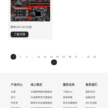
精粤X99-9D3主板
了解详情
<
1
2
...
11
12
13
14
15
16
17
...
21
22
>
产品中心
线上购买
服务支持
联系我们
主板
天猫精粤数码旗舰店
下载中心
最新资讯
显卡
抖音精粤官方旗舰店
保修政策
投稿反馈
内存条
精粤京东自营旗舰店
常见问题解答
DIY交流群